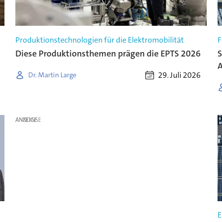
Produktionstechnologien für die Elektromobilität
F
Diese Produktionsthemen prägen die EPTS 2026
S
A
29. Juli 2026
Dr. Martin Large
ANZEIGE
E