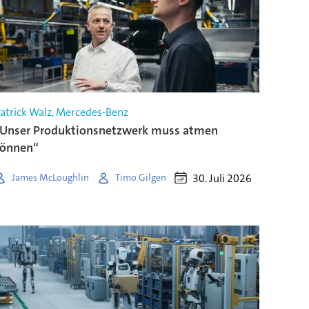
atrick Walz, Mercedes-Benz
Unser Produktionsnetzwerk muss atmen
können“
30. Juli 2026
James McLoughlin
Timo Gilgen