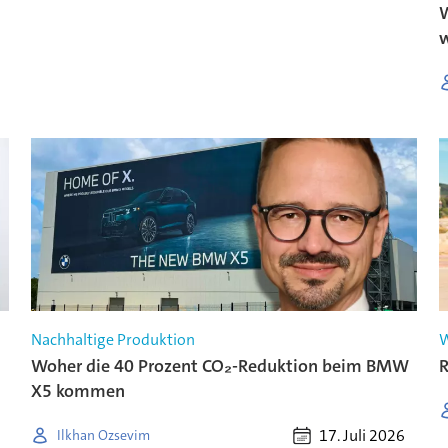
W
Nachhaltige Produktion
W
Woher die 40 Prozent CO₂-Reduktion beim BMW
R
X5 kommen
17. Juli 2026
Ilkhan Ozsevim