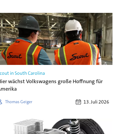
cout in South Carolina
ier wächst Volkswagens große Hoffnung für
Amerika
13. Juli 2026
Thomas Geiger