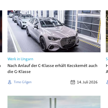
Werk in Ungarn
S
a
Nach Anlauf der C-Klasse erhält Kecskemét auch
H
die G-Klasse
14. Juli 2026
Timo Gilgen