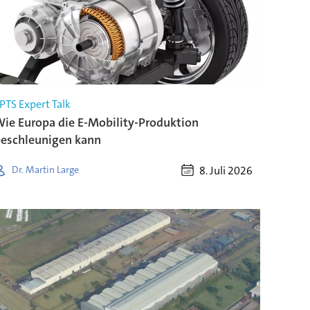
PTS Expert Talk
ie Europa die E-Mobility-Produktion
eschleunigen kann
8. Juli 2026
Dr. Martin Large