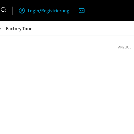
Login/Registrierung
e
Factory Tour
ANZEIGE