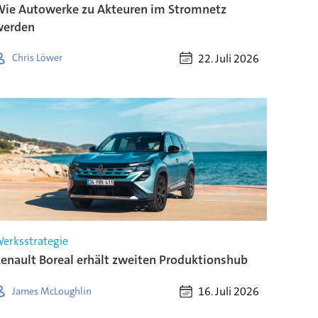
ie Autowerke zu Akteuren im Stromnetz
werden
22. Juli 2026
Chris Löwer
erksstrategie
enault Boreal erhält zweiten Produktionshub
16. Juli 2026
James McLoughlin