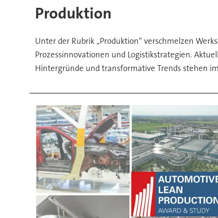
im
Produktion
Fokus
Unter der Rubrik „Produktion“ verschmelzen Werkse
Prozessinnovationen und Logistikstrategien. Aktue
Hintergründe und transformative Trends stehen im