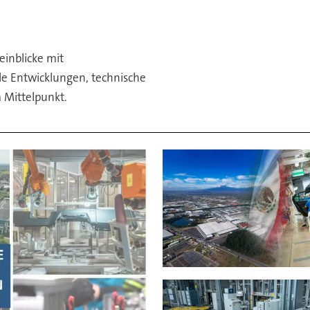
inblicke mit
lle Entwicklungen, technische
 Mittelpunkt.