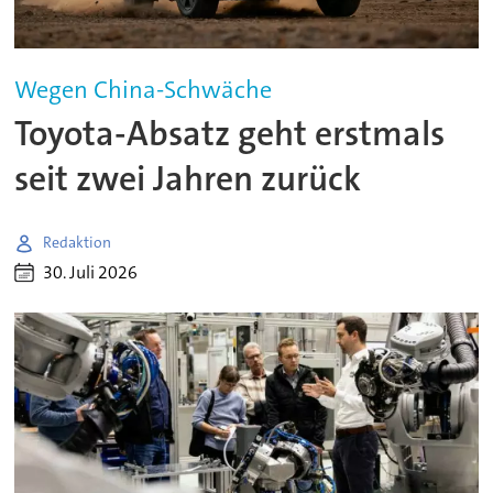
Wegen China-Schwäche
Toyota-Absatz geht erstmals
seit zwei Jahren zurück
Redaktion
30. Juli 2026