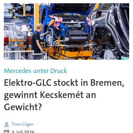
Mercedes unter Druck
Elektro-GLC stockt in Bremen,
gewinnt Kecskemét an
Gewicht?
Timo Gilgen
3. Juli 2026