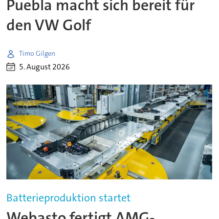
Puebla macht sich bereit für
den VW Golf
Timo Gilgen
5. August 2026
Batterieproduktion startet
Webasto fertigt AMG-