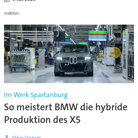
ANZEIGE
Im Werk Spartanburg
So meistert BMW die hybride
Produktion des X5
Ilkhan Ozsevim