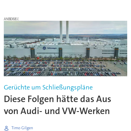
ANZEIGE
Gerüchte um Schließungspläne
Diese Folgen hätte das Aus
von Audi- und VW-Werken
Timo Gilgen