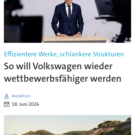
Effizientere Werke, schlankere Strukturen
So will Volkswagen wieder
wettbewerbsfähiger werden
Redaktion
18. Juni 2026