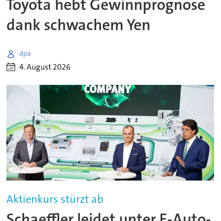
Toyota hebt Gewinnprognose
dank schwachem Yen
dpa
4. August 2026
Aktienkurs stürzt ab
Schaeffler leidet unter E-Auto-