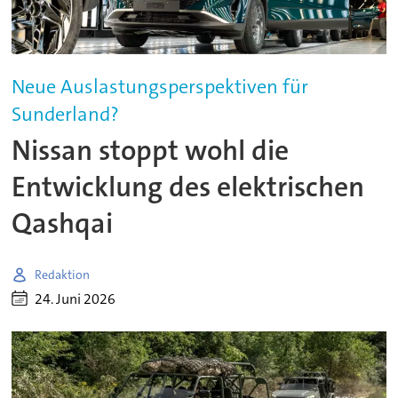
Neue Auslastungsperspektiven für
Sunderland?
Nissan stoppt wohl die
Entwicklung des elektrischen
Qashqai
Redaktion
24. Juni 2026