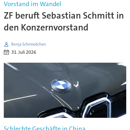
Vorstand im Wandel
ZF beruft Sebastian Schmitt in
den Konzernvorstand
Ronja Schmiedchen
31. Juli 2026
Schlechte Geschäfte in China