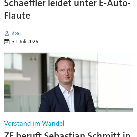
Schaeffler leidet unter E-Auto-
Flaute
dpa
31. Juli 2026
Vorstand im Wandel
ZF beruft Sebastian Schmitt in