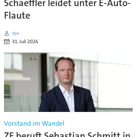
Schaeffler leidet unter E-Auto-
Flaute
dpa
31. Juli 2026
Vorstand im Wandel
ZF beruft Sebastian Schmitt in