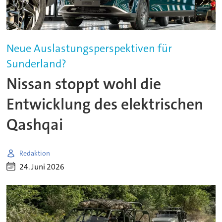
Neue Auslastungsperspektiven für
Sunderland?
Nissan stoppt wohl die
Entwicklung des elektrischen
Qashqai
Redaktion
24. Juni 2026