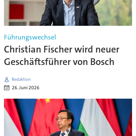
Führungswechsel
Christian Fischer wird neuer
Geschäftsführer von Bosch
Redaktion
26. Juni 2026