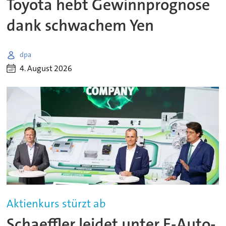
Toyota hebt Gewinnprognose
dank schwachem Yen
dpa
4. August 2026
Aktienkurs stürzt ab
Schaeffler leidet unter E-Auto-