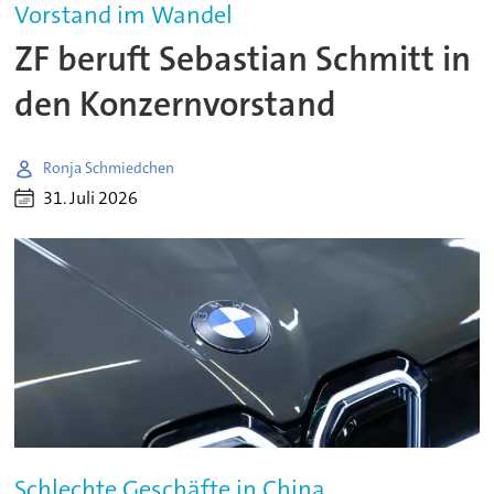
Vorstand im Wandel
ZF beruft Sebastian Schmitt in
den Konzernvorstand
Ronja Schmiedchen
31. Juli 2026
Schlechte Geschäfte in China