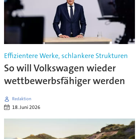
Effizientere Werke, schlankere Strukturen
So will Volkswagen wieder
wettbewerbsfähiger werden
Redaktion
18. Juni 2026