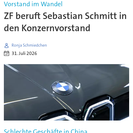
Vorstand im Wandel
ZF beruft Sebastian Schmitt in
den Konzernvorstand
Ronja Schmiedchen
31. Juli 2026
Schlechte Geschäfte in China