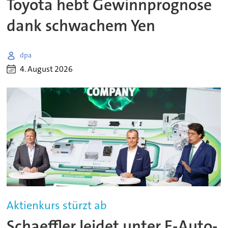
Toyota hebt Gewinnprognose
dank schwachem Yen
dpa
4. August 2026
Aktienkurs stürzt ab
Schaeffler leidet unter E-Auto-