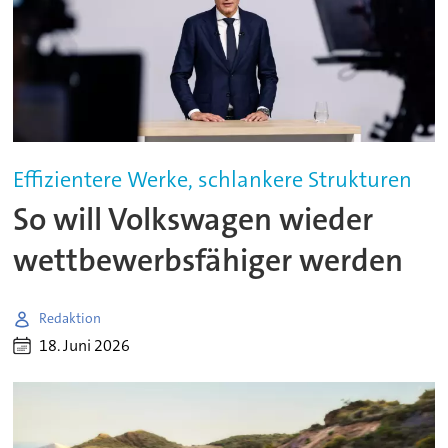
Effizientere Werke, schlankere Strukturen
So will Volkswagen wieder
wettbewerbsfähiger werden
Redaktion
18. Juni 2026