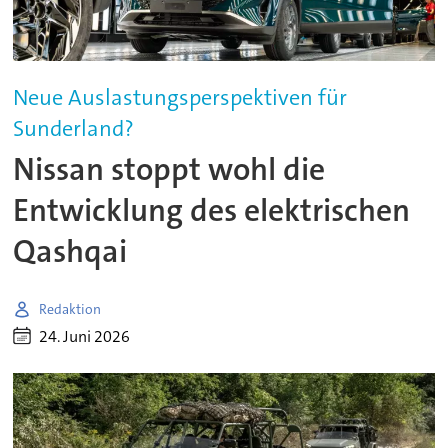
Neue Auslastungsperspektiven für
Sunderland?
Nissan stoppt wohl die
Entwicklung des elektrischen
Qashqai
Redaktion
24. Juni 2026