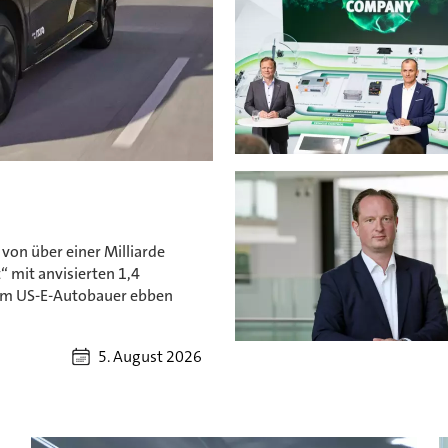
n
 von über einer Milliarde
“ mit anvisierten 1,4
eim US-E-Autobauer ebben
5. August 2026