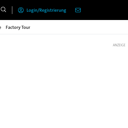
Login/Registrierung
e
Factory Tour
ANZEIGE