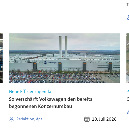
T
Neue Effizienzagenda
P
So verschärft Volkswagen den bereits
C
begonnenen Konzernumbau
10. Juli 2026
Redaktion, dpa