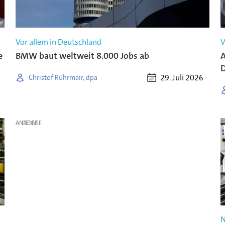
Vor allem in Deutschland
V
e
BMW baut weltweit 8.000 Jobs ab
A
D
29. Juli 2026
Christof Rührmair, dpa
ANZEIGE
N