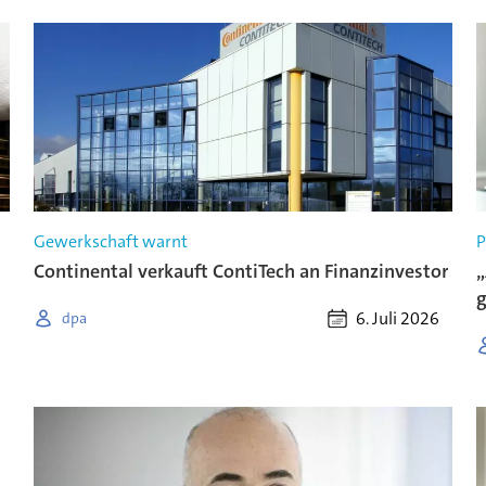
Gewerkschaft warnt
P
Continental verkauft ContiTech an Finanzinvestor
„
g
6. Juli 2026
dpa