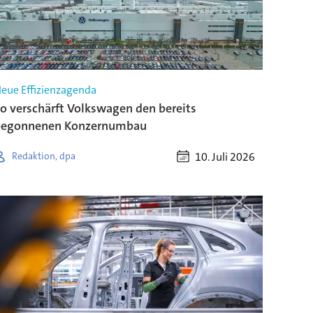
eue Effizienzagenda
o verschärft Volkswagen den bereits
begonnenen Konzernumbau
10. Juli 2026
Redaktion, dpa