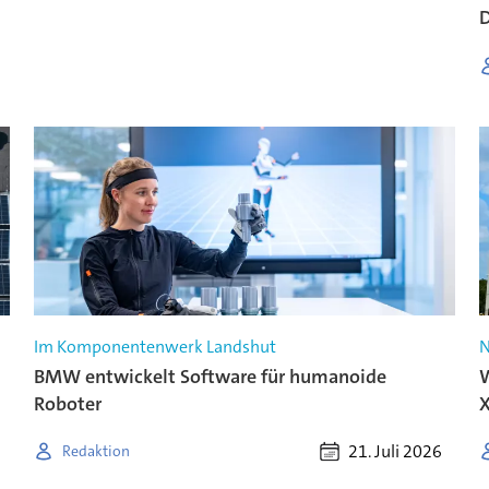
D
Im Komponentenwerk Landshut
N
BMW entwickelt Software für humanoide
W
Roboter
21. Juli 2026
Redaktion