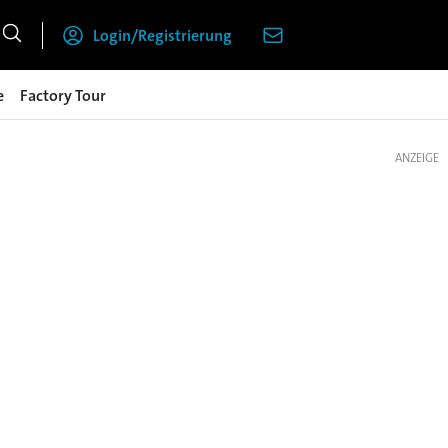
Login/Registrierung
e
Factory Tour
ANZEIGE