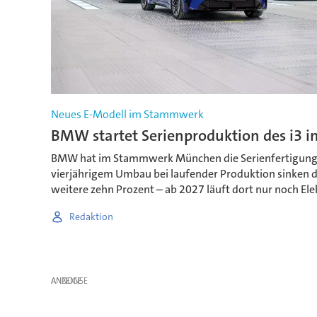
Neues E-Modell im Stammwerk
BMW startet Serienproduktion des i3
BMW hat im Stammwerk München die Serienfertigung d
vierjährigem Umbau bei laufender Produktion sinken 
weitere zehn Prozent – ab 2027 läuft dort nur noch El
Redaktion
ANZEIGE