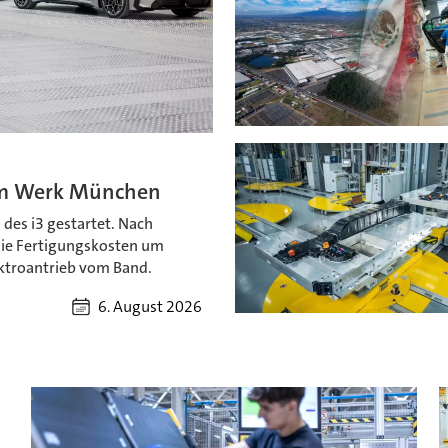
 im Werk München
es i3 gestartet. Nach
die Fertigungskosten um
ektroantrieb vom Band.
6. August 2026