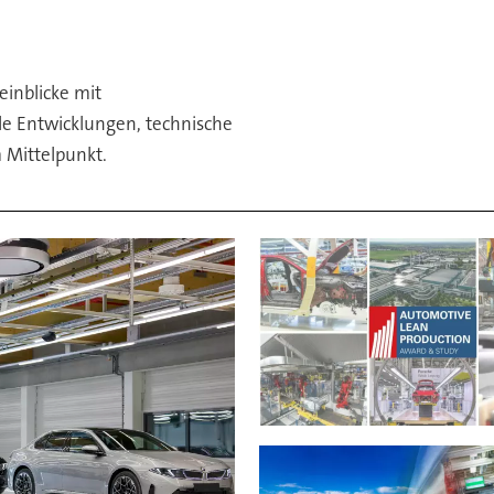
inblicke mit
lle Entwicklungen, technische
 Mittelpunkt.