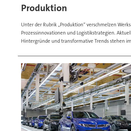
im
Produktion
Fokus
Unter der Rubrik „Produktion“ verschmelzen Werkse
Prozessinnovationen und Logistikstrategien. Aktue
Hintergründe und transformative Trends stehen im