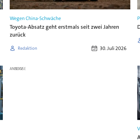
Wegen China-Schwäche
P
Toyota-Absatz geht erstmals seit zwei Jahren
D
zurück
30. Juli 2026
Redaktion
ANZEIGE
V
A