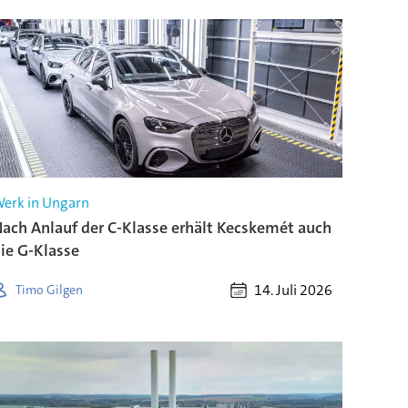
erk in Ungarn
ach Anlauf der C-Klasse erhält Kecskemét auch
ie G-Klasse
14. Juli 2026
Timo Gilgen