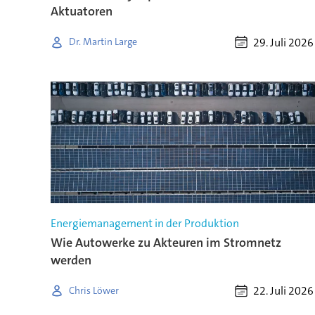
Aktuatoren
29. Juli 2026
Dr. Martin Large
Energiemanagement in der Produktion
Wie Autowerke zu Akteuren im Stromnetz
werden
22. Juli 2026
Chris Löwer